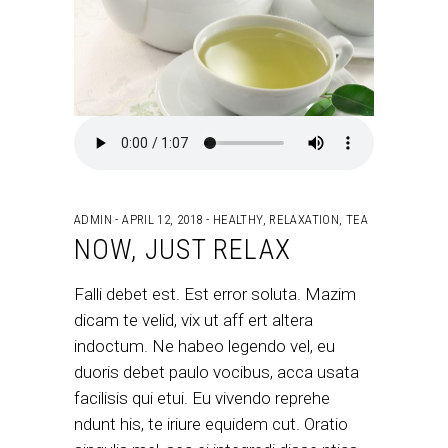
ADMIN
APRIL 12, 2018
HEALTHY
,
RELAXATION
,
TEA
NOW, JUST RELAX
Falli debet est. Est error soluta. Mazim
dicam te velid, vix ut aff ert altera
indoctum. Ne habeo legendo vel, eu
duoris debet paulo vocibus, acca usata
facilisis qui etui. Eu vivendo reprehe
ndunt his, te iriure equidem cut. Oratio