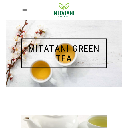
MITATANI GREEN
TEA