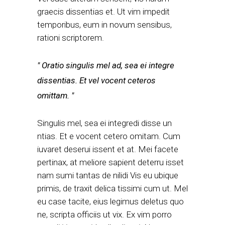
graecis dissentias et. Ut vim impedit
temporibus, eum in novum sensibus,
rationi scriptorem.
Oratio singulis mel ad, sea ei integre
dissentias. Et vel vocent ceteros
omittam.
Singulis mel, sea ei integredi disse un
ntias. Et e vocent cetero omitam. Cum
iuvaret deserui issent et at. Mei facete
pertinax, at meliore sapient deterru isset
nam sumi tantas de nilidi Vis eu ubique
primis, de traxit delica tissimi cum ut. Mel
eu case tacite, eius legimus deletus quo
ne, scripta officiis ut vix. Ex vim porro